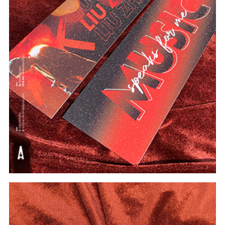
#In Theo Yêu Cầu