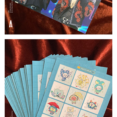
#In Theo Yêu Cầu