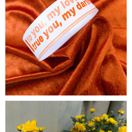
#In Theo Yêu Cầu