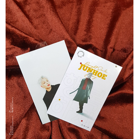
#Card