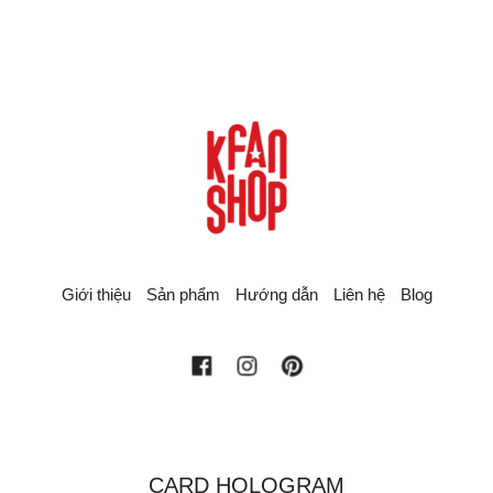
Giới thiệu
Sản phẩm
Hướng dẫn
Liên hệ
Blog
facebook
instagram
pinterest
CARD HOLOGRAM