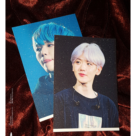
#Glitter
#Card