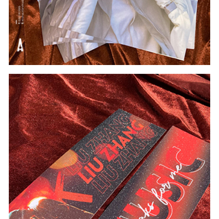
#In Theo Yêu Cầu