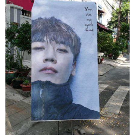
#In Theo Yêu Cầu