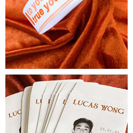
#In Theo Yêu Cầu