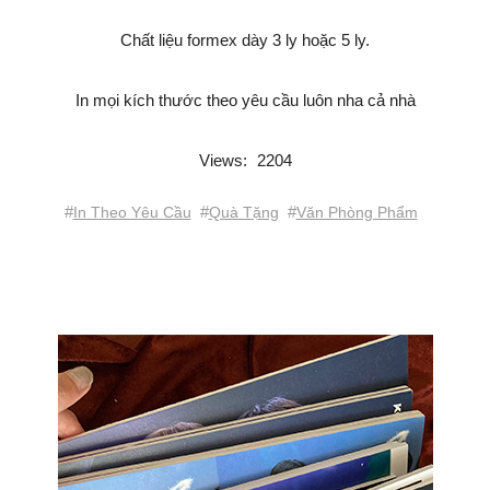
Chất liệu formex dày 3 ly hoặc 5 ly.
In mọi kích thước theo yêu cầu luôn nha cả nhà
Views:
2204
#
#
#
In Theo Yêu Cầu
Quà Tặng
Văn Phòng Phẩm