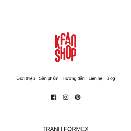
Giới thiệu
Sản phẩm
Hướng dẫn
Liên hệ
Blog
facebook
instagram
pinterest
TRANH FORMEX