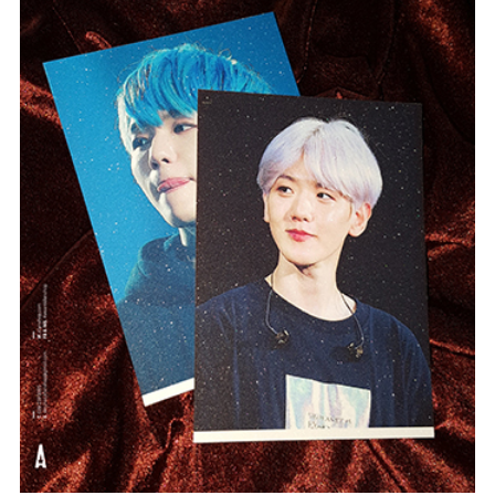
#Glitter
#Card