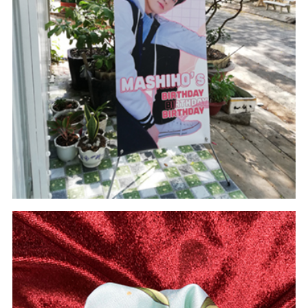
#Standee