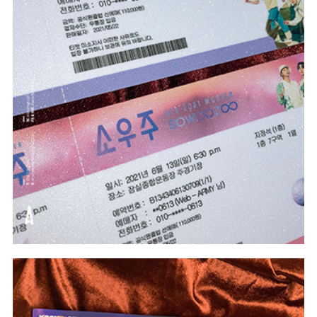
#In Theo Yêu Cầu