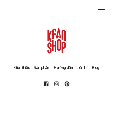
Giới thiệu
Sản phẩm
Hướng dẫn
Liên hệ
Blog
facebook
instagram
pinterest