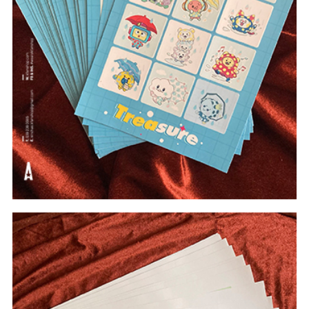
#In Theo Yêu Cầu