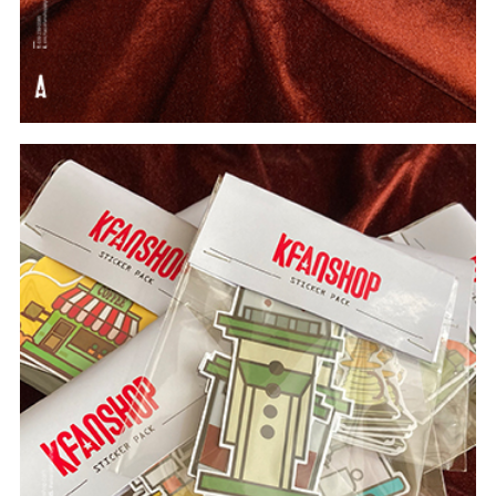
#In Theo Yêu Cầu