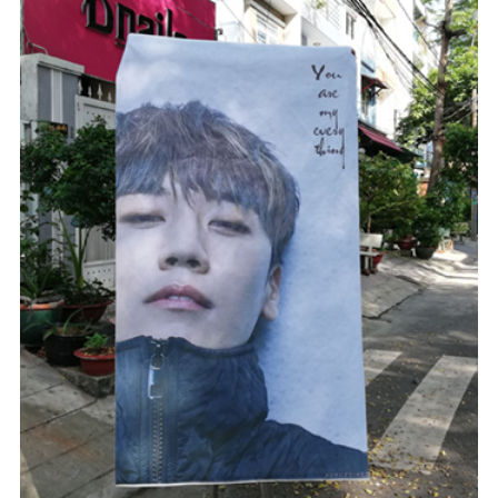
#In Theo Yêu Cầu