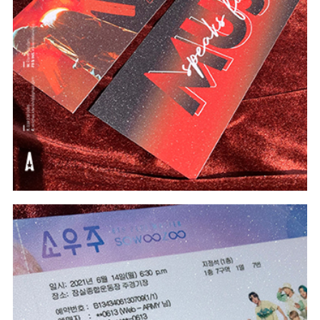
#In Theo Yêu Cầu