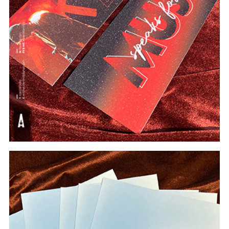
#In Theo Yêu Cầu