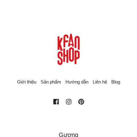
Giới thiệu
Sản phẩm
Hướng dẫn
Liên hệ
Blog
facebook
instagram
pinterest
Gương