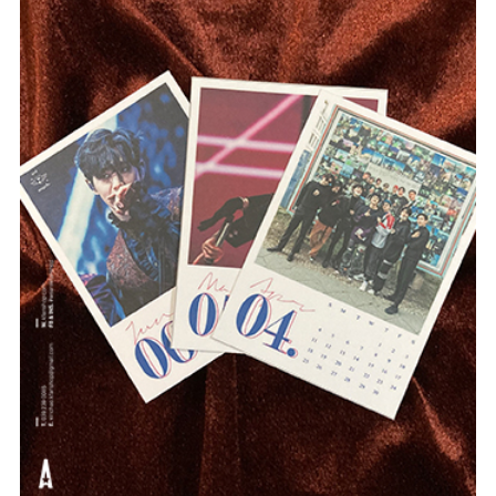
#Case