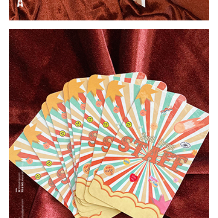
#Card