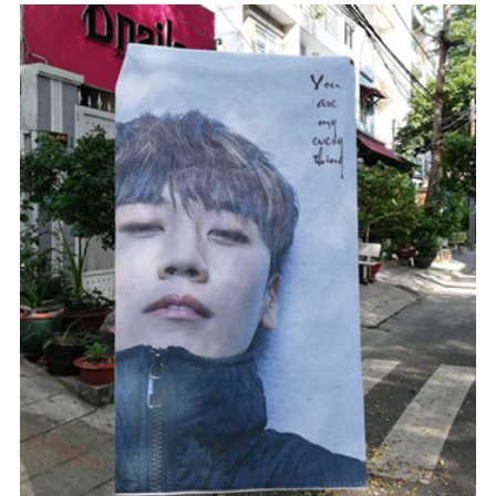
#In Theo Yêu Cầu