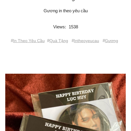
Gương in theo yêu cầu
Views:
1538
#
#
#
#
In Theo Yêu Cầu
Quà Tặng
Intheoyeucau
Gương