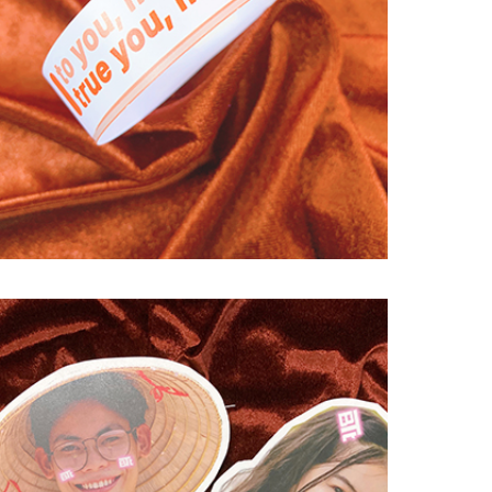
#In Theo Yêu Cầu