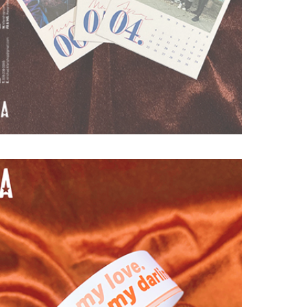
#Case