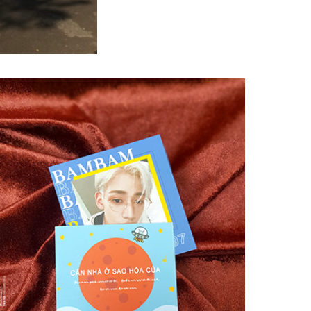
#Card